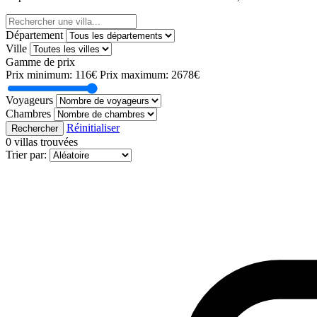
Département
Ville
Gamme de prix
Prix minimum:
116€
Prix maximum:
2678€
Voyageurs
Chambres
Réinitialiser
Rechercher
0 villas trouvées
Trier par: