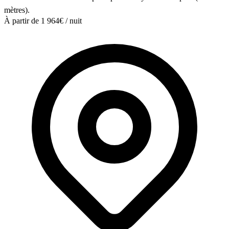
mètres).
À partir de
1 964€
/ nuit