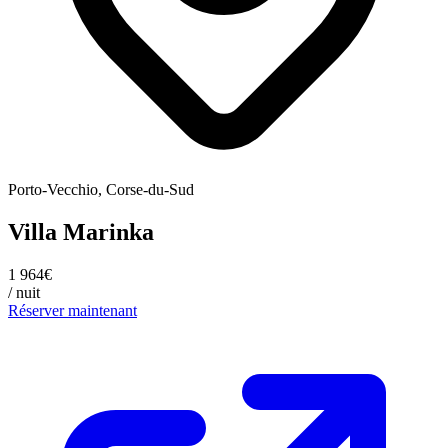
Porto-Vecchio, Corse-du-Sud
Villa Marinka
1 964€
/ nuit
Réserver maintenant