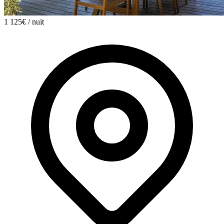
1 125€
/ nuit