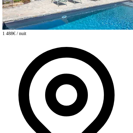
1 488€
/ nuit