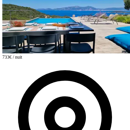
733€
/ nuit