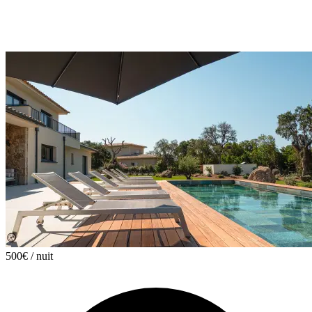
500€
/ nuit