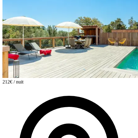
212€
/ nuit