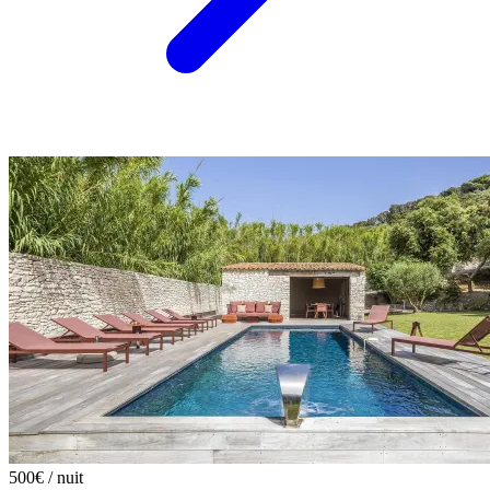
500€
/ nuit