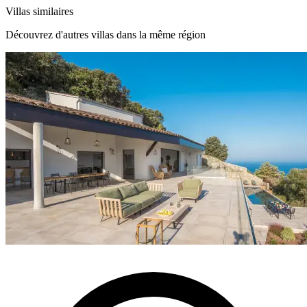
Île Rousse, Haute-Corse
−
Villas similaires
Découvrez d'autres villas dans la même région