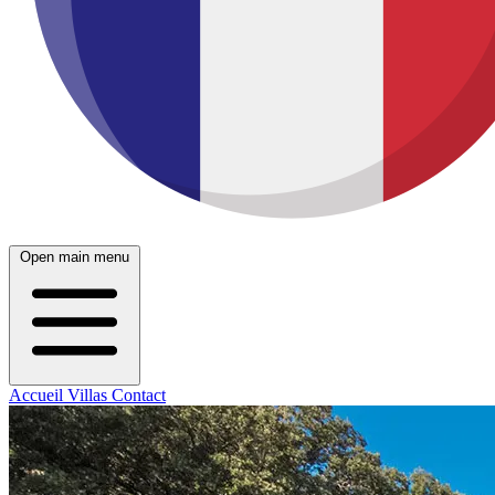
Open main menu
Accueil
Villas
Contact